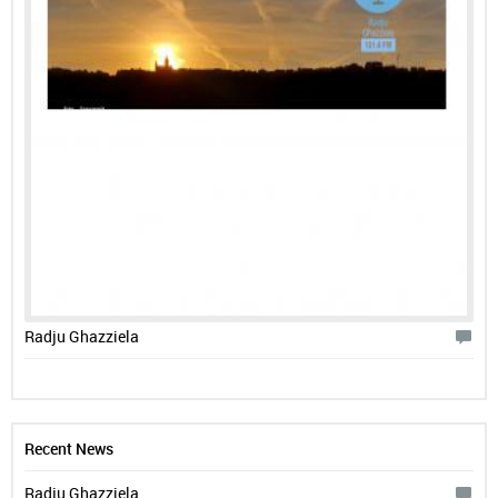
Radju Ghazziela
Recent News
Radju Ghazziela